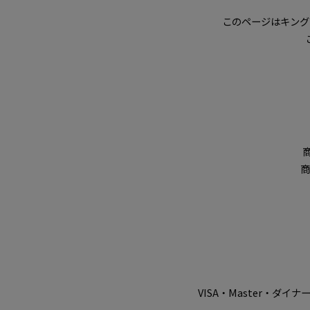
このページはキングレ
商
VISA・Master・