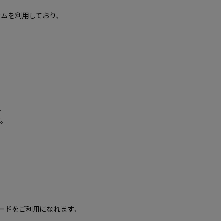
ステムを利用しており、
。
。
す。
カードをご利用になれます。