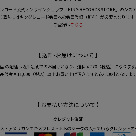
コード公式オンラインショップ「KING RECORDS STORE」のシ
ご購入にはキングレコード会員への会員登録（無料）が必要となります
ご登録は
こちら
【 送料･お届けについて 】
商品の配達は佐川急便でのお届けとなり、送料￥770（税込）になります
品代金￥11,000（税込）以上お買い上げ頂きますと送料無料となりま
【 お支払い方法について 】
クレジット決済
ダイナース・アメリカンエキスプレス・JCBのマークの入っているクレジット