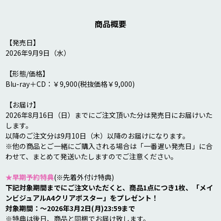
商品概要
【発売日】

2026年9月9日（水）

【形態/価格】

Blu-ray＋CD：￥9,900(税抜価格￥9,000) 

【お届け】

2026年8月16日（日）までにご注文頂いた分は発売日にお届けいた
します。

以降のご注文分は9月10日（木）以降のお届けになります。

※他の商品とご一緒にご購入される場合は「一番遅い発売日」に合
わせて、まとめて発送いたしますのでご注意ください。

★早期予約特典
下記対象期間までにご注文いただくと、商品1点につき1枚、「メイ
ンビジュアルA4クリアポスター」をプレゼント！

対象期間：～2026年3月2日(月)23:59まで
※特典は後日、商品と同梱でお届け致します。
