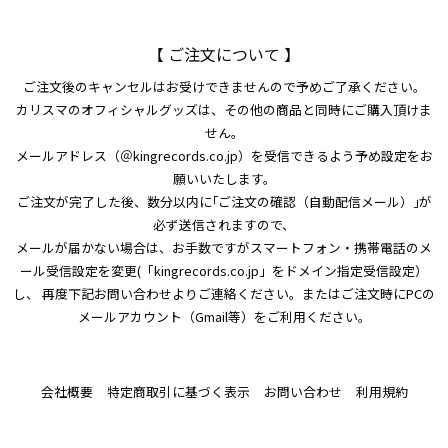
【 ご注文について 】
ご注文後のキャンセルはお受けできませんので予めご了承ください。
カリスマのオフィシャルグッズは、その他の商品と同時にご購入頂けま
せん。
メールアドレス（＠kingrecords.co.jp）を受信できるよう予め設定をお
願いいたします。
ご注文が完了した後、数分以内に｢ご注文の確認（自動配信メール）｣が
必ず送信されますので、
メールが届かない場合は、お手数ですがスマートフォン・携帯電話のメ
ール受信設定を変更(「kingrecords.co.jp」をドメイン指定受信設定）
し、 再度下記お問い合わせよりご連絡ください。またはご注文時にPCの
メールアカウント（Gmail等）をご利用ください。
会社概要
特定商取引に基づく表示
お問い合わせ
利用規約