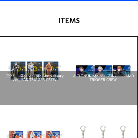
ITEMS
アクリルスタンド(8th Anniversary
ホロモデル本体 シリアルカード MAD
ver.)MAD TRIGGER CREW
TRIGGER CREW