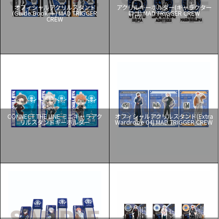
オフィシャルアクリルスタンド
アクリルキーホルダー(キャラクター
(Guide Book ＋) MAD TRIGGER
ロゴ) MAD TRIGGER CREW
CREW
CONNECT THE LINE ミニキャラアク
オフィシャルアクリルスタンド(Extra
リルスタンドキーホルダー
Wardrobe 04) MAD TRIGGER CREW