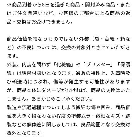
※商品到着から8日を過ぎた商品・開封済み商品・また
はご注文間違いなど、お客様のご都合による商品の返
品・交換はお受けできません。
商品価値を損なうものではない外装（袋・台紙・箱な
ど）の不良については、交換の対象外とさせていただき
ます。
外装、内装を問わず「化粧箱」や「ブリスター」「保護
紙」は緩衝材扱いとなります。通販の特性上、入庫時及
び輸送時につぶれ、傷等が発生する可能性があります
が、商品本体にダメージがなければ、商品の交換はいた
しません。あらかじめご了承ください。
製造や流通過程でついてしまう微細な傷や凹み、商品価
値を大きく損なわない程度の塗装ムラ・微細なキズ・縫
製などの個体差に関しましては、良品範囲となり交換対
象外となります。