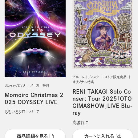
ブルーレイディスク
ストア限定商品
オリジナル特典
Blu-ray/DVD
メーカー特典
RENI TAKAGI Solo Co
Momoiro Christmas 2
nsert Tour 2025「OTO
025 ODYSSEY LIVE
GIMASHOW」LIVE Blu-
ももいろクローバーＺ
ray
高城れに
商品詳細を見る
カートに入れる