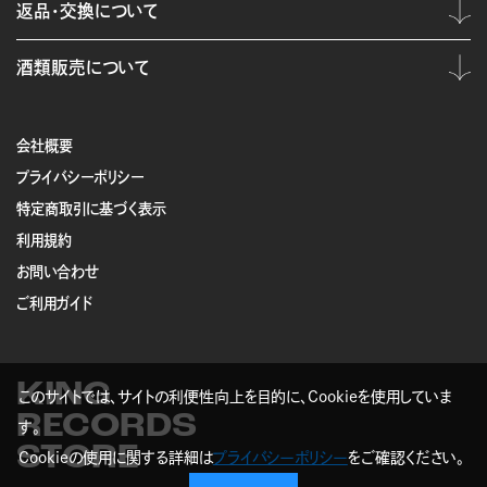
返品・交換について
酒類販売について
会社概要
プライバシーポリシー
特定商取引に基づく表示
利用規約
お問い合わせ
ご利用ガイド
KING
このサイトでは、サイトの利便性向上を目的に、Cookieを使用していま
RECORDS
す。
STORE
Cookieの使用に関する詳細は
プライバシーポリシー
をご確認ください。