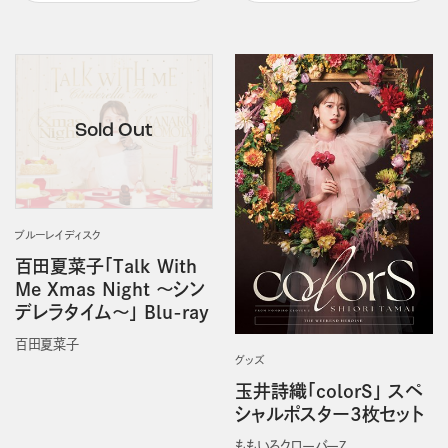
ブルーレイディスク
百田夏菜子「Talk With
Me Xmas Night ～シン
デレラタイム～」 Blu-ray
百田夏菜子
グッズ
玉井詩織「colorS」 スペ
シャルポスター3枚セット
ももいろクローバーＺ