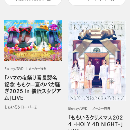
Blu-ray/DVD
メーカー特典
「ハマの夜祭り番長襲名
記念 ももクロ夏のバカ騒
ぎ2025 in 横浜スタジア
ム」LIVE
ももいろクローバーＺ
Blu-ray/DVD
メーカー特典
「ももいろクリスマス202
4 -HOLY 4D NIGHT-」