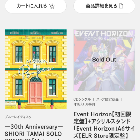
カートに入れる
商品詳細を見る
CDシングル
ストア限定商品
オリジナル特典
Event Horizon【初回限
ブルーレイディスク
定盤】＋アクリルスタンド
―30th Anniversary―
「Event Horizon」A6サイ
SHIORI TAMAI SOLO
ズ【ELR Store限定盤】