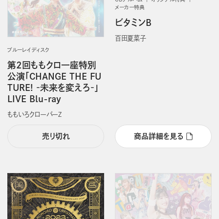
メーカー特典
ビタミンB
百田夏菜子
ブルーレイディスク
第2回ももクロ一座特別
公演「CHANGE THE FU
TURE! ‐未来を変えろ‐」
LIVE Blu-ray
ももいろクローバーＺ
売り切れ
商品詳細を見る