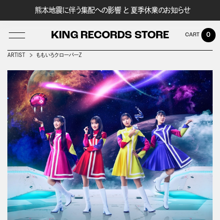
熊本地震に伴う集配への影響 と 夏季休業のお知らせ
KING RECORDS STORE
0
ARTIST
ももいろクローバーＺ
LOG IN