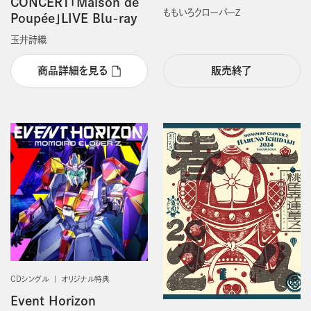
CONCERT「Maison de
ももいろクローバーＺ
Poupée」LIVE Blu-ray
玉井詩織
商品詳細を見る
販売終了
CDシングル
オリジナル特典
Event Horizon