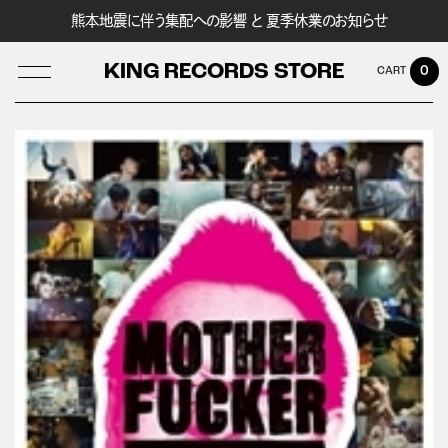
熊本地震に伴う集配への影響 と 夏季休業のお知らせ
KING RECORDS STORE
0
LOG IN