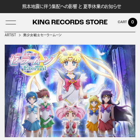
熊本地震に伴う集配への影響 と 夏季休業のお知らせ
KING RECORDS STORE
0
ARTIST
美少女戦士セーラームーン
LOG IN