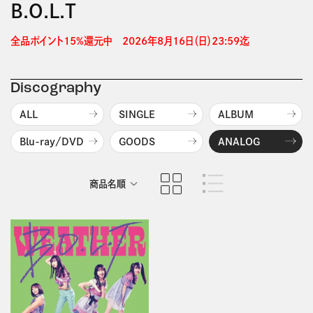
B.O.L.T
全品ポイント15%還元中　2026年8月16日（日）23:59迄 
Discography
ALL
SINGLE
ALBUM
Blu-ray/DVD
GOODS
ANALOG
商品名順
発売日順