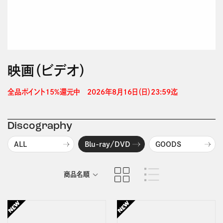
映画（ビデオ）
全品ポイント15%還元中　2026年8月16日（日）23:59迄 
Discography
ALL
Blu-ray/DVD
GOODS
商品名順
発売日順