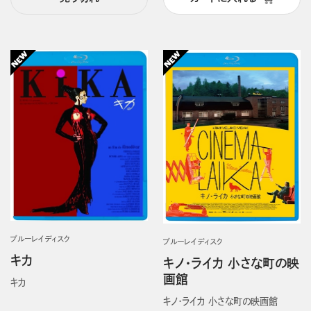
ブルーレイディスク
ブルーレイディスク
キカ
キノ・ライカ 小さな町の映
画館
キカ
キノ・ライカ 小さな町の映画館