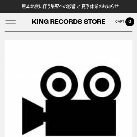
熊本地震に伴う集配への影響 と 夏季休業のお知らせ
KING RECORDS STORE
0
LOG IN