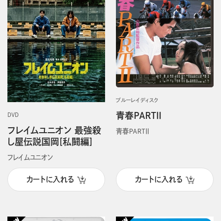
ブルーレイディスク
青春PARTⅡ
DVD
フレイムユニオン 最強殺
青春ＰＡＲＴⅡ
し屋伝説国岡[私闘編]
フレイムユニオン
カートに入れる
カートに入れる