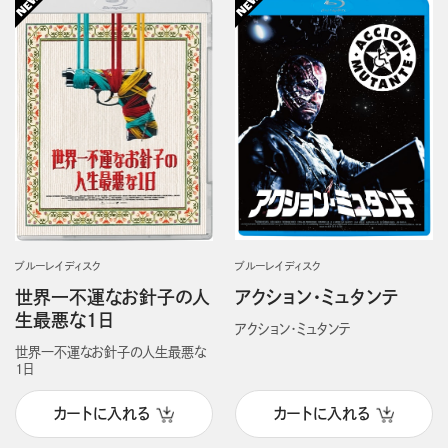
ブルーレイディスク
ブルーレイディスク
アクション・ミュタンテ
世界一不運なお針子の人
生最悪な1日
アクション・ミュタンテ
世界一不運なお針子の人生最悪な
1日
カートに入れる
カートに入れる