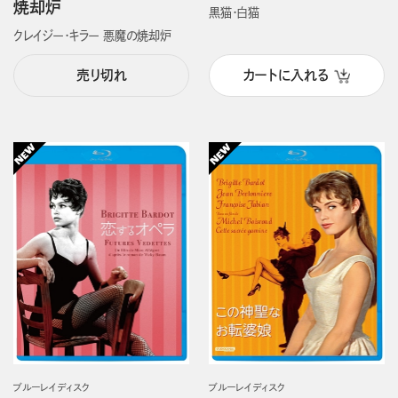
焼却炉
黒猫・白猫
クレイジー・キラー 悪魔の焼却炉
売り切れ
カートに入れる
ブルーレイディスク
ブルーレイディスク