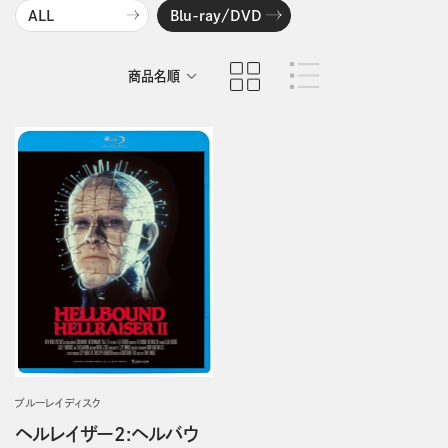
ALL
Blu-ray/DVD
商品名順
発売日順
ブルーレイディスク
ヘルレイザー2:ヘルバウ