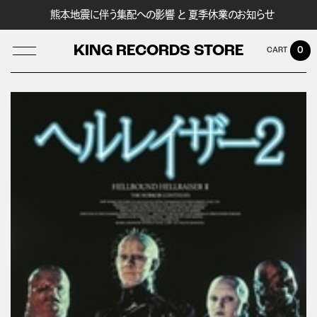
熊本地震に伴う集配への影響 と 夏季休業のお知らせ
KING RECORDS STORE
0
LOG IN