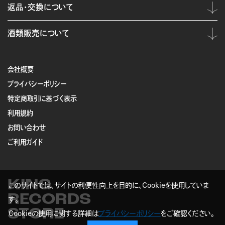
返品・交換について
酒類販売について
会社概要
プライバシーポリシー
特定商取引に基づく表示
利用規約
お問い合わせ
ご利用ガイド
KING
このサイトでは、サイトの利便性向上を目的に、Cookieを使用していま
RECORDS
す。
STORE
Cookieの使用に関する詳細は
プライバシーポリシー
をご確認ください。