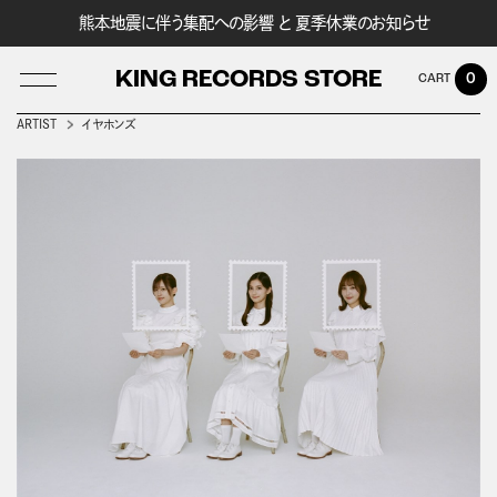
熊本地震に伴う集配への影響 と 夏季休業のお知らせ
KING RECORDS STORE
0
ARTIST
イヤホンズ
LOG IN