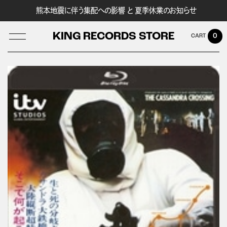
熊本地震に伴う集配への影響 と 夏季休業のお知らせ
KING RECORDS STORE
0
LOG IN