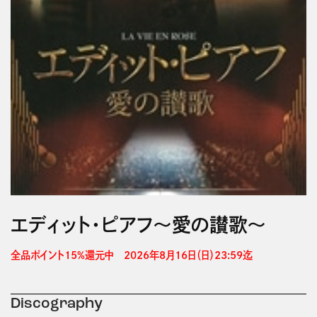
エディット・ピアフ～愛の讃歌～
全品ポイント15%還元中　2026年8月16日（日）23:59迄 
Discography