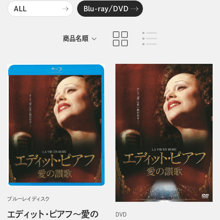
ALL
Blu-ray/DVD
商品名順
発売日順
ブルーレイディスク
エディット・ピアフ～愛の
DVD