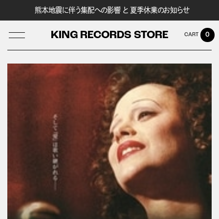
熊本地震に伴う集配への影響 と 夏季休業のお知らせ
KING RECORDS STORE
0
LOG IN