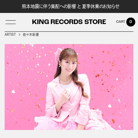
熊本地震に伴う集配への影響 と 夏季休業のお知らせ
KING RECORDS STORE
0
ARTIST
佐々木彩夏
LOG IN