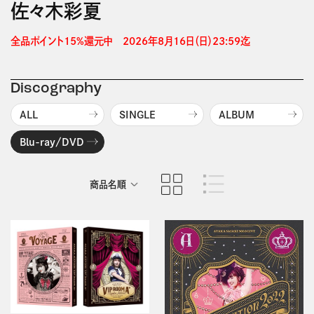
佐々木彩夏
全品ポイント15%還元中　2026年8月16日（日）23:59迄 
Discography
ALL
SINGLE
ALBUM
Blu-ray/DVD
商品名順
発売日順