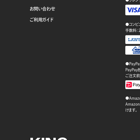
●クレジ
お問い合わせ
ご利用ガイド
●コンビ
手数料：
●PayP
PayP
ご注文前
●Amazo
Amaz
けます。