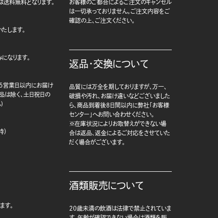
は送料無料となります。
お客様のご都合によるご注文のキャンセル
は一切承っておりません。ご注文内容をご
確認の上、ご注文ください。
たします。
になります。
返品・交換について
5営業日以内にお届け
品質には万全を期しておりますが、万一、
商品は除く、土日祝日の
破損や汚れ、お届け違いなどございました
)
ら、商品到着後8日間以内に弊社「お客様
センター」へお問い合わせください。
※在庫状況によりお取替えができない場
時）
合は返品、返金によるご対応をさせていた
だく場合がございます。
酒類販売について
ます。
20歳未満の飲酒は法律で禁止されていま
す。年齢が確認できない場合は酒類を販