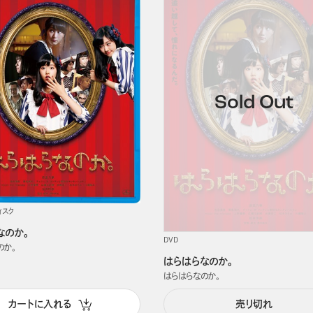
ィスク
なのか。
DVD
のか。
はらはらなのか。
はらはらなのか。
カートに入れる
売り切れ