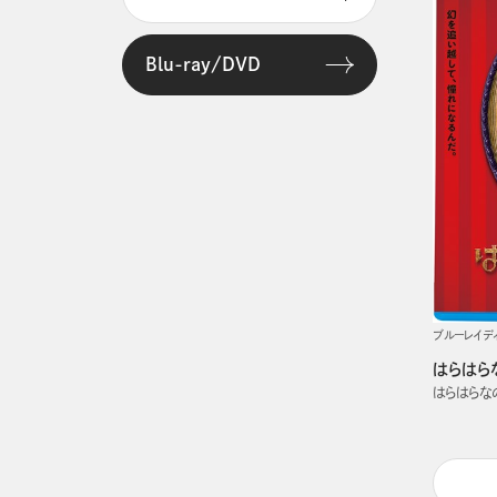
Blu-ray/DVD
ブルーレイデ
はらはら
はらはらな