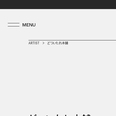
ARTIST
どついたれ本舗