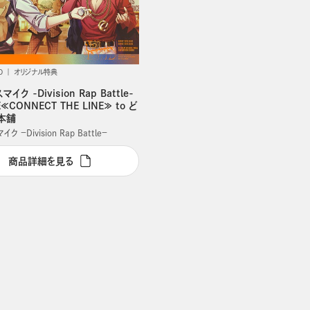
D
オリジナル特典
イク -Division Rap Battle-
VE≪CONNECT THE LINE≫ to ど
本舗
 －Division Rap Battle－
商品詳細を見る