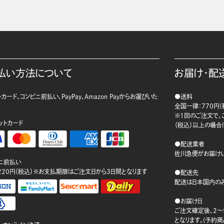
払い方法について
お届け・配
カード、コンビニ前払い、PayPay、Amazon Payからお選びいた
●送料
。
全国一律：770円（
※1回のご注文で、ご
ットカード
（税込）以上の場合
●配送業者
佐川急便がお届けい
ニ前払い
220円（税込）※お支払期限はご注文日から3日間となります
●配送先
配送は日本国内のみ
●お届け日
ご注文確定後、2～
となります。(予約