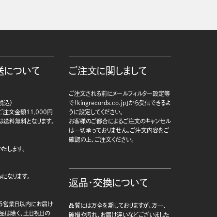
送について
ご注文に関しまして
ご注文される前にメールフィルター設定等
税込）
で「kingrecords.co.jp」から受信できるよ
注文金額11,000円
うに設定してください。
は送料無料となります。
お客様のご都合によるご注文のキャンセル
は一切承っておりません。ご注文内容をご
確認の上、ご注文ください。
たします。
になります。
返品・交換について
5営業日以内にお届け
品質には万全を期しておりますが、万一、
商品は除く、土日祝日の
破損や汚れ、お届け違いなどございました