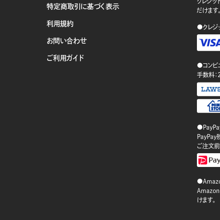
クレジット
特定商取引に基づく表示
だけます
利用規約
●クレジ
お問い合わせ
ご利用ガイド
●コンビ
手数料：
●PayP
PayP
ご注文前
●Amazo
Amaz
けます。