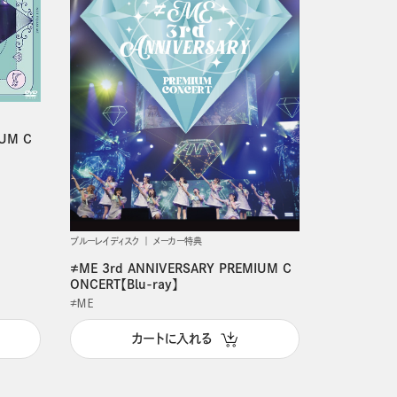
IUM C
ブルーレイディスク
メーカー特典
≠ME 3rd ANNIVERSARY PREMIUM C
ONCERT【Blu-ray】
≠ＭＥ
カートに入れる