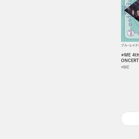
ブルーレイデ
≠ME 4t
ONCERT【
≠ＭＥ