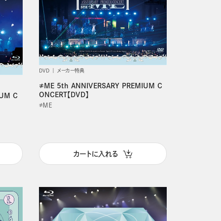
DVD
メーカー特典
≠ME 5th ANNIVERSARY PREMIUM C
ONCERT【DVD】
IUM C
≠ＭＥ
カートに入れる