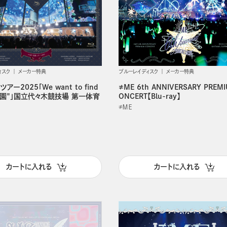
ィスク
メーカー特典
ブルーレイディスク
メーカー特典
アー2025「We want to find
≠ME 6th ANNIVERSARY PREM
樂園"」国立代々木競技場 第一体育
ONCERT【Blu-ray】
≠ＭＥ
カートに入れる
カートに入れる