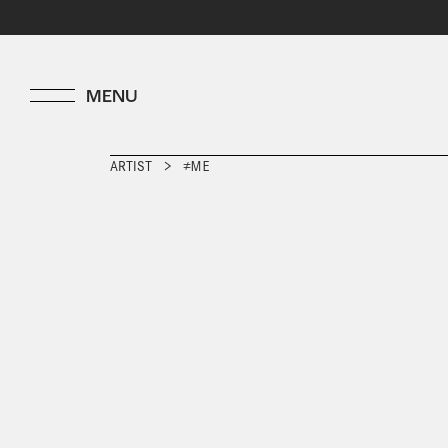
ARTIST
≠ＭＥ