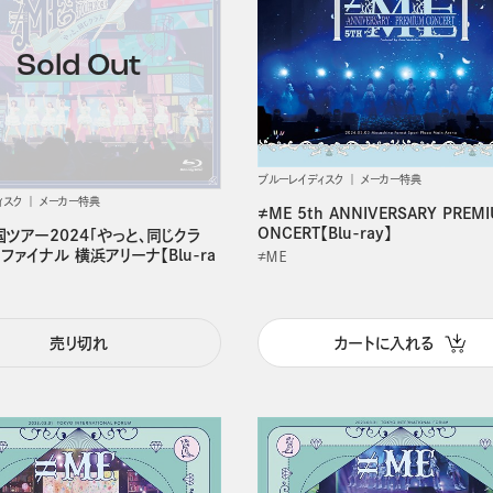
ブルーレイディスク
メーカー特典
ィスク
メーカー特典
≠ME 5th ANNIVERSARY PREM
ONCERT【Blu-ray】
国ツアー2024「やっと、同じクラ
ファイナル 横浜アリーナ【Blu-ra
≠ＭＥ
売り切れ
カートに入れる