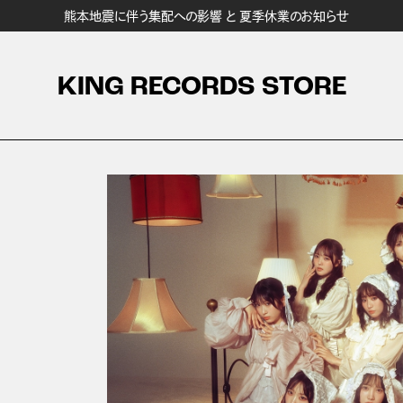
熊本地震に伴う集配への影響 と 夏季休業のお知らせ
KING RECORDS STORE