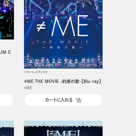
IUM C
ブルーレイディスク
≠ME THE MOVIE -約束の歌-【Blu-ray】
≠ＭＥ
カートに入れる