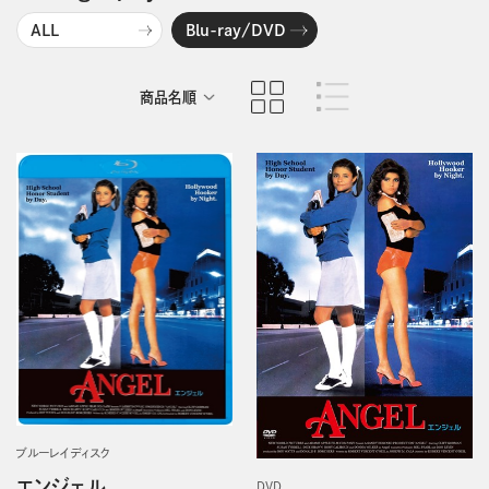
ALL
Blu-ray/DVD
商品名順
発売日順
ブルーレイディスク
エンジェル
DVD