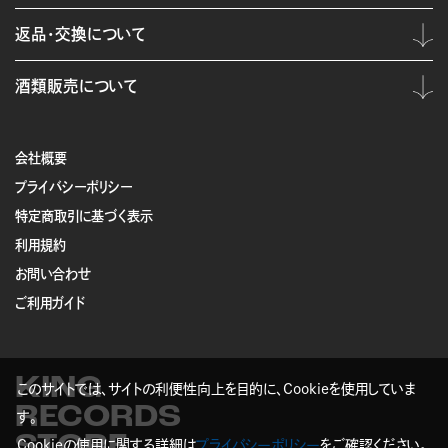
返品・交換について
酒類販売について
会社概要
プライバシーポリシー
特定商取引に基づく表示
利用規約
お問い合わせ
ご利用ガイド
KING
このサイトでは、サイトの利便性向上を目的に、Cookieを使用していま
RECORDS
す。
STORE
Cookieの使用に関する詳細は
プライバシーポリシー
をご確認ください。