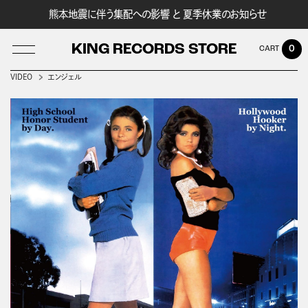
熊本地震に伴う集配への影響 と 夏季休業のお知らせ
KING RECORDS STORE
0
VIDEO
エンジェル
LOG IN