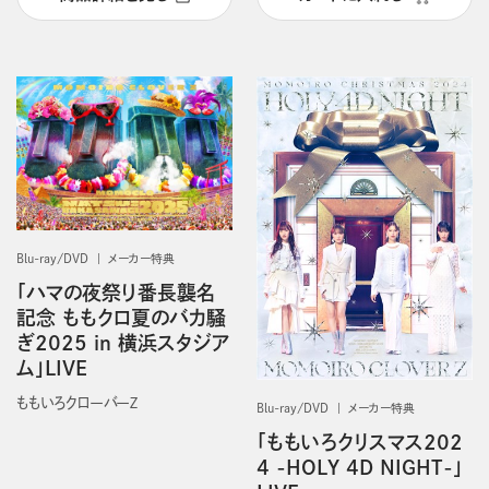
Blu-ray/DVD
メーカー特典
「ハマの夜祭り番長襲名
記念 ももクロ夏のバカ騒
ぎ2025 in 横浜スタジア
ム」LIVE
ももいろクローバーＺ
Blu-ray/DVD
メーカー特典
「ももいろクリスマス202
4 -HOLY 4D NIGHT-」