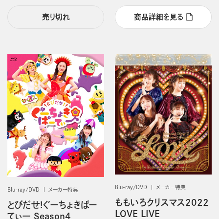
売り切れ
商品詳細を見る
Blu-ray/DVD
メーカー特典
Blu-ray/DVD
メーカー特典
ももいろクリスマス2022
とびだせ!ぐーちょきぱー
LOVE LIVE
てぃー Season4