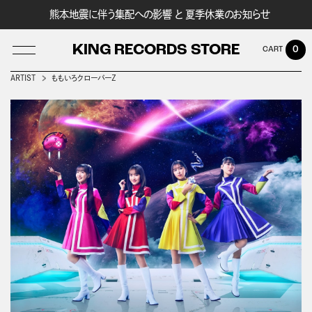
熊本地震に伴う集配への影響 と 夏季休業のお知らせ
KING RECORDS STORE
0
ARTIST
ももいろクローバーＺ
LOG IN