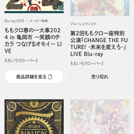
Blu-ray/DVD
メーカー特典
ブルーレイディスク
ももクロ春の一大事202
第2回ももクロ一座特別
4 in 亀岡市 ～笑顔のチ
公演「CHANGE THE FU
カラ つなげるオモイ～ LI
TURE! ‐未来を変えろ‐」
VE
LIVE Blu-ray
ももいろクローバーＺ
ももいろクローバーＺ
商品詳細を見る
売り切れ