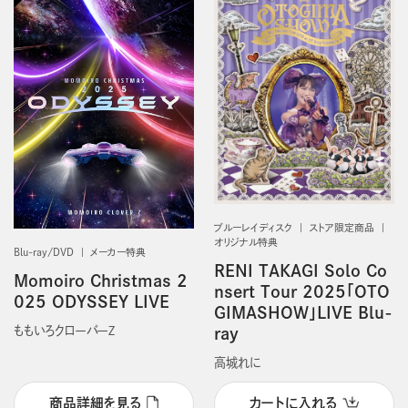
ブルーレイディスク
ストア限定商品
オリジナル特典
Blu-ray/DVD
メーカー特典
RENI TAKAGI Solo Co
Momoiro Christmas 2
nsert Tour 2025「OTO
025 ODYSSEY LIVE
GIMASHOW」LIVE Blu-
ももいろクローバーＺ
ray
高城れに
商品詳細を見る
カートに入れる