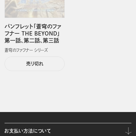
パンフレット「蒼穹のファ
フナー THE BEYOND」
第一話、第二話、第三話
蒼穹のファフナー シリーズ
売り切れ
お支払い方法について