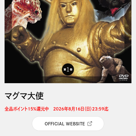
マグマ大使
全品ポイント15%還元中　2026年8月16日（日）23:59迄 
OFFICIAL WEBSITE