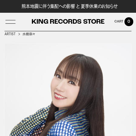
熊本地震に伴う集配への影響 と 夏季休業のお知らせ
KING RECORDS STORE
0
ARTIST
水樹奈々
LOG IN