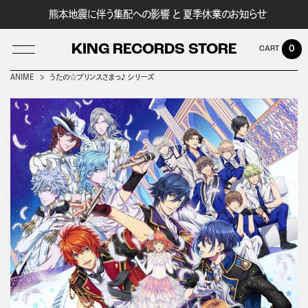
熊本地震に伴う集配への影響 と 夏季休業のお知らせ
KING RECORDS STORE
0
ANIME
うたの☆プリンスさまっ♪ シリーズ
LOG IN