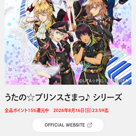
うたの☆プリンスさまっ♪ シリーズ
全品ポイント15%還元中　2026年8月16日（日）23:59迄 
OFFICIAL WEBSITE