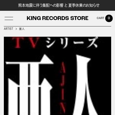
熊本地震に伴う集配への影響 と 夏季休業のお知らせ
KING RECORDS STORE
0
ARTIST
亜人
LOG IN