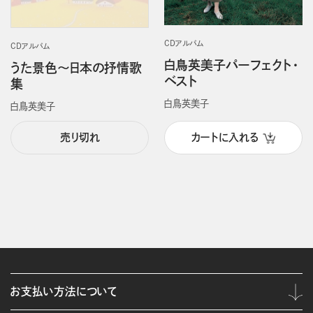
CDアルバム
CDアルバム
白鳥英美子パーフェクト・
うた景色～日本の抒情歌
ベスト
集
白鳥英美子
白鳥英美子
売り切れ
カートに入れる
お支払い方法について