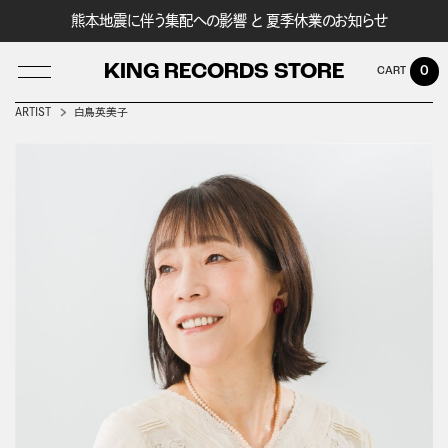
熊本地震に伴う集配への影響 と 夏季休業のお知らせ
KING RECORDS STORE
0
ARTIST
白鳥英美子
LOG IN