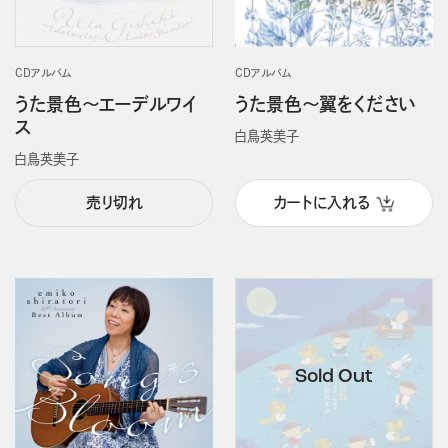
CDアルバム
CDアルバム
うた景色～エーデルワイ
うた景色～翼をください
ス
白鳥英美子
白鳥英美子
売り切れ
カートに入れる