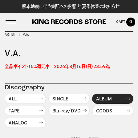
熊本地震に伴う集配への影響 と 夏季休業のお知らせ
KING RECORDS STORE
0
ARTIST
V.A.
V.A.
LOG IN
全品ポイント15%還元中　2026年8月16日（日）23:59迄 
Discography
ALL
SINGLE
ALBUM
TAPE
Blu-ray/DVD
GOODS
ANALOG