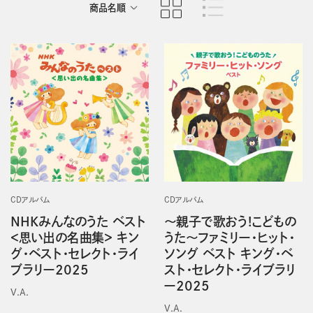
商品名順
発売日順
CDアルバム
CDアルバム
NHKみんなのうた ベスト
～親子で歌おう!こどもの
＜思い出の名曲集＞ キン
うた～ファミリー・ヒット・
グ・ベスト・セレクト・ライ
ソング ベスト キング・ベ
ブラリー2025
スト・セレクト・ライブラリ
ー2025
V.A.
V.A.