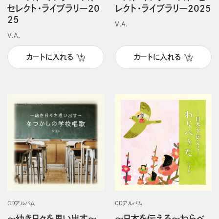
セレクト・ライブラリー20
レクト・ライブラリー2025
25
V.A.
V.A.
カートに入れる
カートに入れる
CDアルバム
CDアルバム
～幼き日々を思い出す～
～日本を伝える～わらべ