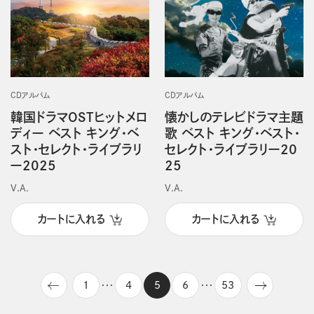
CDアルバム
CDアルバム
韓国ドラマOSTヒットメロ
懐かしのテレビドラマ主題
ディー ベスト キング・ベ
歌 ベスト キング・ベスト・
スト・セレクト・ライブラリ
セレクト・ライブラリー20
ー2025
25
V.A.
V.A.
カートに入れる
カートに入れる
1
4
5
6
53
・・・
・・・