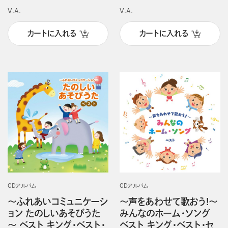
V.A.
V.A.
カートに入れる
カートに入れる
CDアルバム
CDアルバム
～ふれあいコミュニケーシ
～声をあわせて歌おう!～
ョン たのしいあそびうた
みんなのホーム・ソング
～ ベスト キング・ベスト・
ベスト キング・ベスト・セ