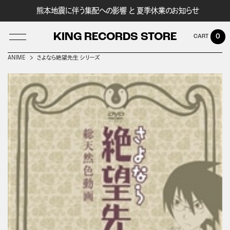
熊本地震に伴う集配への影響 と 夏季休業のお知らせ
KING RECORDS STORE
0
ANIME
さよなら絶望先生 シリーズ
LOG IN