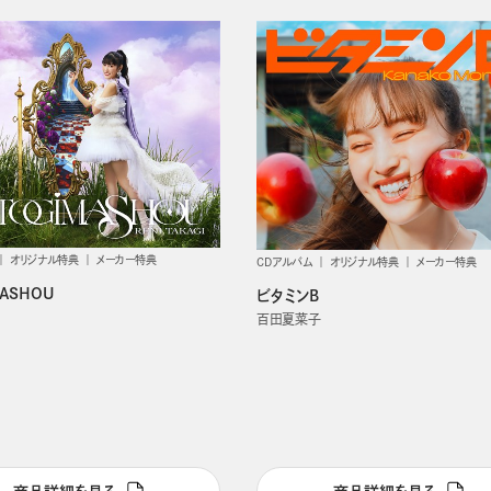
オリジナル特典
メーカー特典
CDアルバム
オリジナル特典
メーカー特典
MASHOU
ビタミンB
百田夏菜子