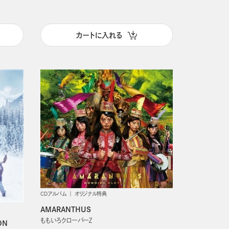
カートに入れる
CDアルバム
オリジナル特典
AMARANTHUS
ももいろクローバーＺ
ON