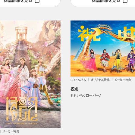
商品詳細を見る
商品詳細を見る
CDアルバム
オリジナル特典
メーカー特典
祝典
ももいろクローバーＺ
メーカー特典