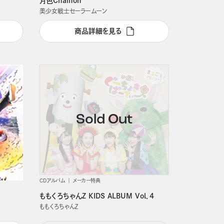
月色Chainon
美少女戦士セーラームーン
商品詳細を見る
CDアルバム
メーカー特典
ももくろちゃんZ KIDS ALBUM Vol．4
ももくろちゃんＺ