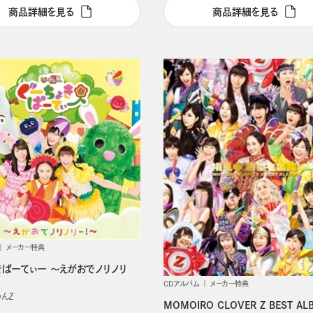
商品詳細を見る
商品詳細を見る
メーカー特典
きぱーてぃー ～えがおでノリノリ
CDアルバム
メーカー特典
ゃんＺ
MOMOIRO CLOVER Z BEST AL