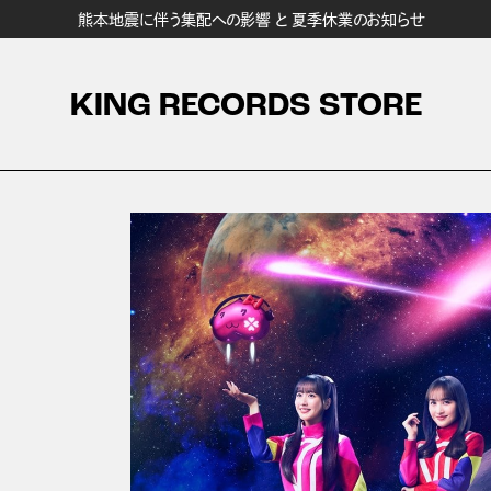
熊本地震に伴う集配への影響 と 夏季休業のお知らせ
KING RECORDS STORE