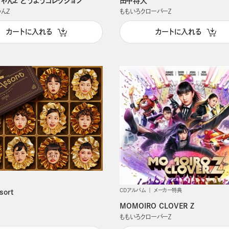
ゃんZ どうようコレクション
田中将大
ゃんＺ
ももいろクローバーＺ
カートに入れる
カートに入れる
CDアルバム
メーカー特典
sort
MOMOIRO CLOVER Z
ももいろクローバーＺ