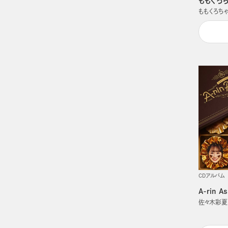
ももくろち
ももくろち
CDアルバム
A-rin As
佐々木彩夏