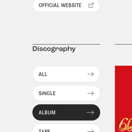
OFFICIAL WEBSITE
Discography
ALL
SINGLE
ALBUM
TAPE