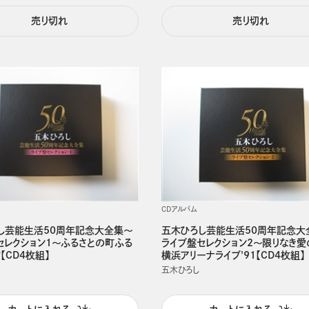
売り切れ
売り切れ
CDアルバム
し芸能生活50周年記念大全集～
五木ひろし芸能生活50周年記念大
セレクション1～ふるさとの町ふる
ライブ盤セレクション2～限りなき
【CD4枚組】
横浜アリーナライブ'91【CD4枚組】
五木ひろし