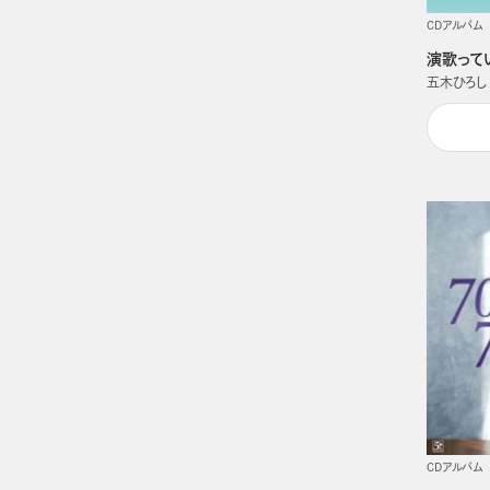
CDアルバム
演歌って
五木ひろし
CDアルバム