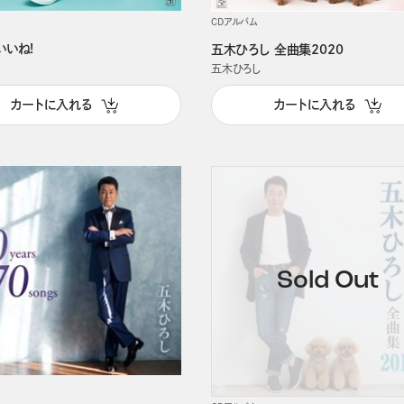
CDアルバム
いいね!
五木ひろし 全曲集2020
五木ひろし
カートに入れる
カートに入れる