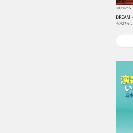
CDアルバム
DREAM
五木ひろし