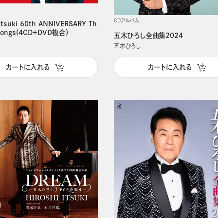
CDアルバム
 Itsuki 60th ANNIVERSARY Th
 Songs(4CD＋DVD複合)
五木ひろし全曲集2024
五木ひろし
カートに入れる
カートに入れる