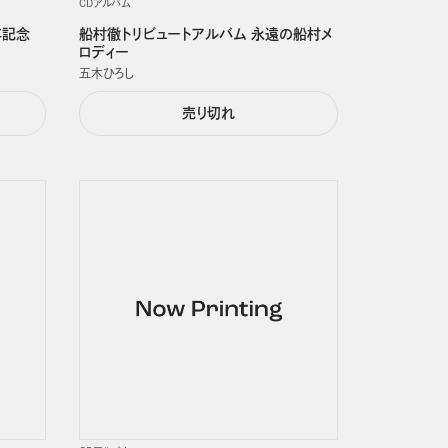
CDアルバム
年記念
船村徹トリビュートアルバム 永遠の船村メ
ロディー
五木ひろし
売り切れ