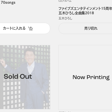
CDアルバム
 70songs
ファイブズエンタテインメント15周
五木ひろし全曲集2018
五木ひろし
カートに入れる
売り切れ