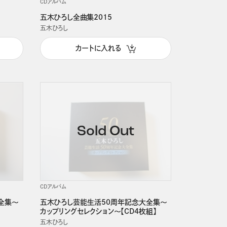
CDアルバム
五木ひろし全曲集2015
五木ひろし
カートに入れる
CDアルバム
全集～
五木ひろし芸能生活50周年記念大全集～
カップリングセレクション～【CD4枚組】
五木ひろし