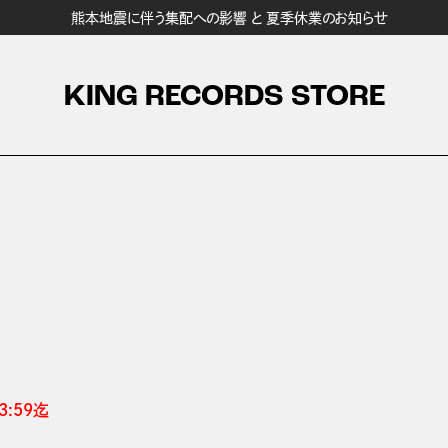
熊本地震に伴う集配への影響 と 夏季休業のお知らせ
KING RECORDS STORE
:59迄 