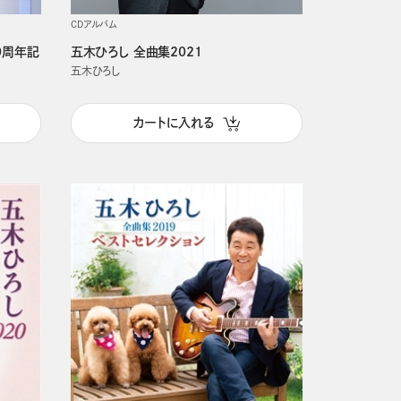
CDアルバム
0周年記
五木ひろし 全曲集2021
五木ひろし
カートに入れる