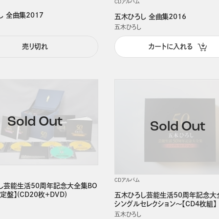
CDアルバム
 全曲集2017
五木ひろし 全曲集2016
五木ひろし
売り切れ
カートに入れる
CDアルバム
し芸能生活50周年記念大全集BO
定盤】(CD20枚＋DVD)
五木ひろし芸能生活50周年記念大
シングルセレクション～【CD4枚組】
五木ひろし