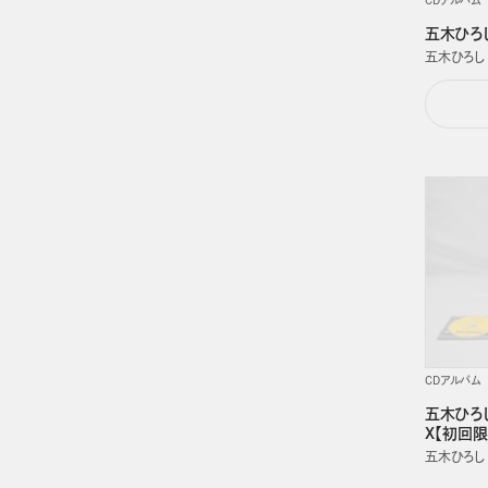
五木ひろし
五木ひろし
CDアルバム
五木ひろ
X【初回限
五木ひろし