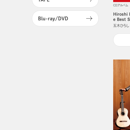
CDアルバム
Hiroshi
Blu-ray/DVD
e Best
五木ひろし