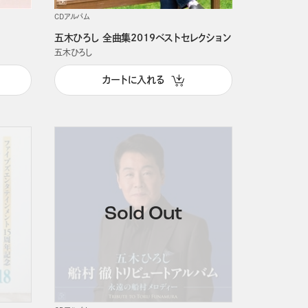
CDアルバム
五木ひろし 全曲集2019ベストセレクション
五木ひろし
カートに入れる