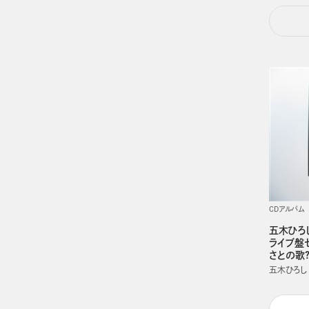
CDアルバム
五木ひろ
ライブ盤
さとの歌?
五木ひろし