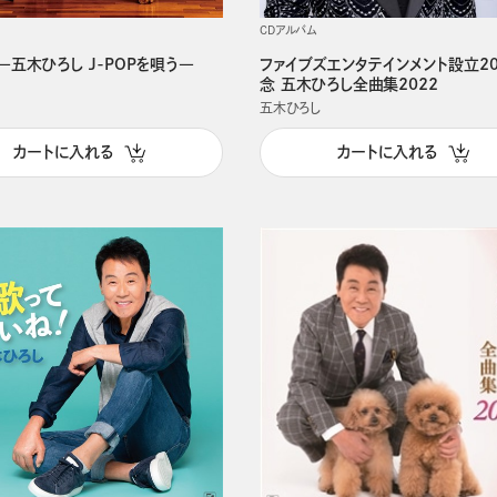
CDアルバム
 ―五木ひろし J-POPを唄う―
ファイブズエンタテインメント設立2
念 五木ひろし全曲集2022
五木ひろし
カートに入れる
カートに入れる