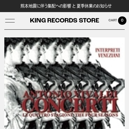
熊本地震に伴う集配への影響 と 夏季休業のお知らせ
KING RECORDS STORE
0
LOG IN