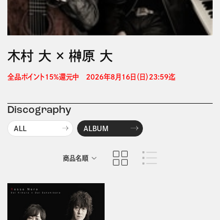
木村 大 × 榊原 大
全品ポイント15%還元中　2026年8月16日（日）23:59迄 
Discography
ALL
ALBUM
商品名順
発売日順