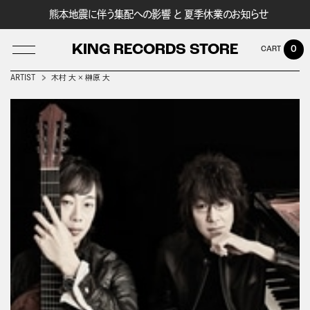
熊本地震に伴う集配への影響 と 夏季休業のお知らせ
KING RECORDS STORE
0
ARTIST
木村 大 × 榊原 大
LOG IN