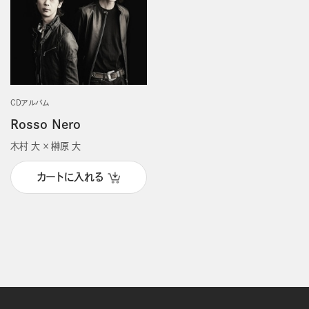
CDアルバム
Rosso Nero
木村 大 × 榊原 大
カートに入れる