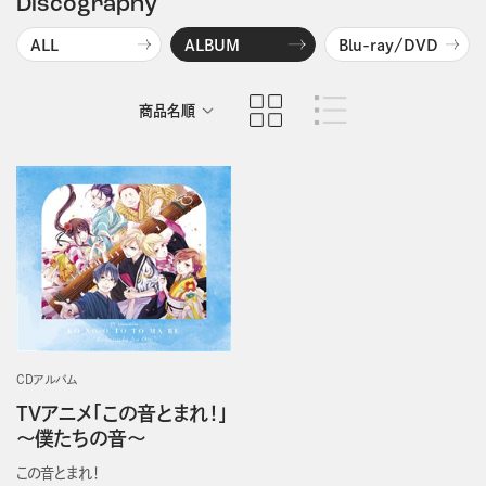
Discography
ALL
ALBUM
Blu-ray/DVD
商品名順
発売日順
CDアルバム
TVアニメ「この音とまれ！」
～僕たちの音～
この音とまれ！