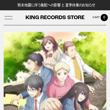
熊本地震に伴う集配への影響 と 夏季休業のお知らせ
KING RECORDS STORE
0
LOG IN