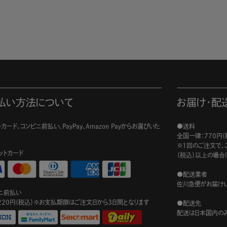
払い方法について
お届け・配
カード、コンビニ前払い、PayPay、Amazon Payからお選びいた
●送料
。
全国一律：770円（
※1回のご注文で、ご
ットカード
（税込）以上の場合
●配送業者
佐川急便がお届けい
ニ前払い
220円（税込）※お支払期限はご注文日から3日間となります
●配送先
配送は日本国内のみ