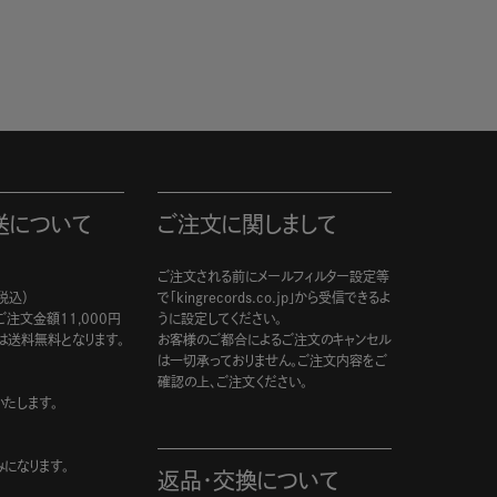
送について
ご注文に関しまして
ご注文される前にメールフィルター設定等
税込）
で「kingrecords.co.jp」から受信できるよ
注文金額11,000円
うに設定してください。
は送料無料となります。
お客様のご都合によるご注文のキャンセル
は一切承っておりません。ご注文内容をご
確認の上、ご注文ください。
たします。
になります。
返品・交換について