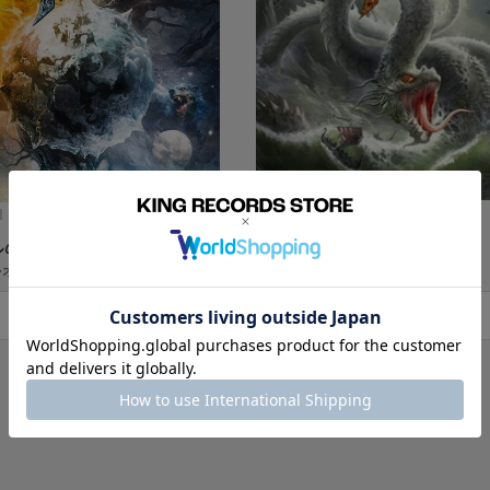
CDアルバム
メーカー特典
エンブラス・サーガ
ルの冬【数量限定盤】
ブラザーズ・オブ・メタル
・オブ・メタル
カートに入れる
カートに入れる