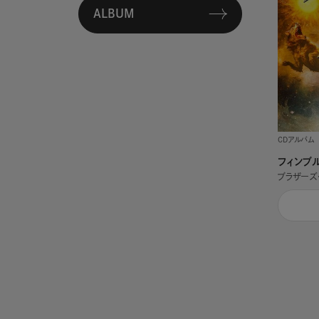
ALBUM
CDアルバム
フィンブ
ブラザーズ