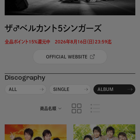
ザ♂ベルカント5シンガーズ
全品ポイント15%還元中　2026年8月16日（日）23:59迄 
OFFICIAL WEBSITE
Discography
ALL
SINGLE
ALBUM
商品名順
発売日順