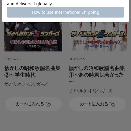
CDアルバム
CDアルバム
懐かしの昭和歌謡名曲集
懐かしの昭和歌謡名曲集
②～学生時代
①～あの時君は若かった
～
ザ♂ベルカント5シンガーズ
ザ♂ベルカント5シンガーズ
カートに入れる
カートに入れる