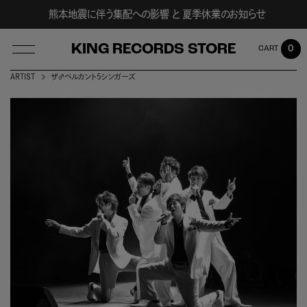
熊本地震に伴う集配への影響 と 夏季休業のお知らせ
KING RECORDS STORE
0
ARTIST
ザ♂ベルカント5シンガーズ
LOG IN