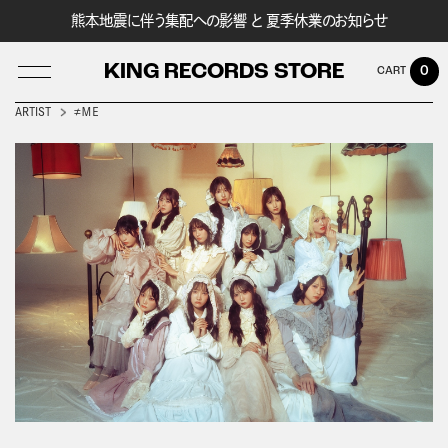
熊本地震に伴う集配への影響 と 夏季休業のお知らせ
KING RECORDS STORE
0
ARTIST
≠ＭＥ
LOG IN