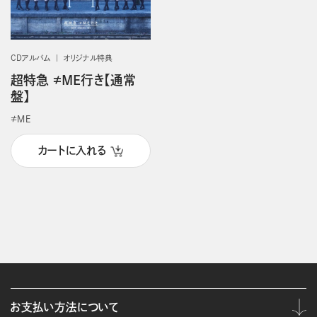
CDアルバム
オリジナル特典
超特急 ≠ME行き【通常
盤】
≠ＭＥ
カートに入れる
お支払い方法について