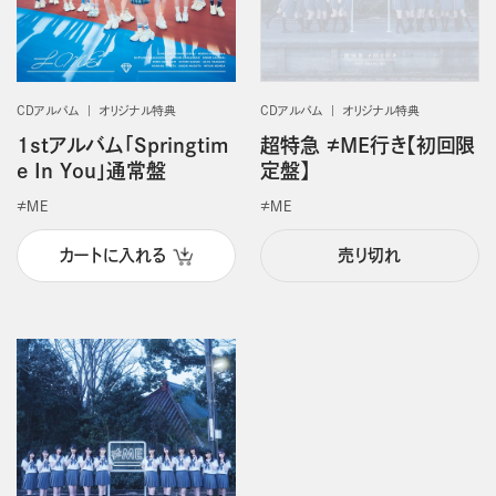
CDアルバム
オリジナル特典
CDアルバム
オリジナル特典
1stアルバム「Springtim
超特急 ≠ME行き【初回限
e In You」通常盤
定盤】
≠ＭＥ
≠ＭＥ
カートに入れる
売り切れ