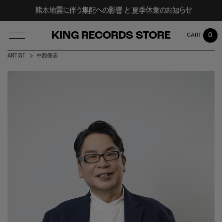
熊本地震に伴う集配への影響 と 夏季休業のお知らせ
KING RECORDS STORE
0
ARTIST
中西保志
LOG IN