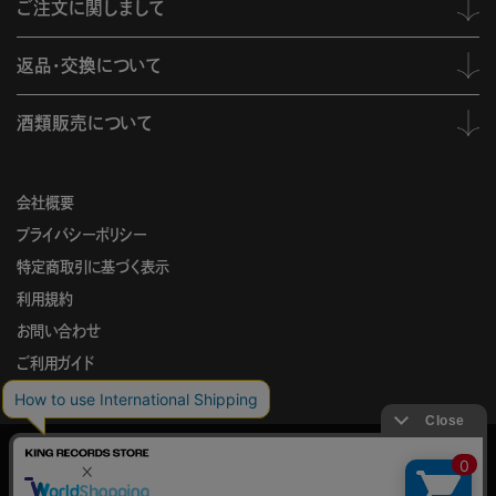
ご注文に関しまして
返品・交換について
酒類販売について
会社概要
プライバシーポリシー
特定商取引に基づく表示
利用規約
お問い合わせ
ご利用ガイド
KING
このサイトでは、サイトの利便性向上を目的に、Cookieを使用していま
RECORDS
す。