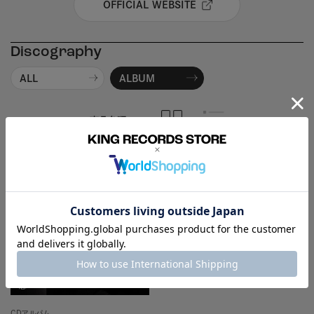
OFFICIAL WEBSITE
Discography
ALL
ALBUM
商品名順
発売日順
CDアルバム