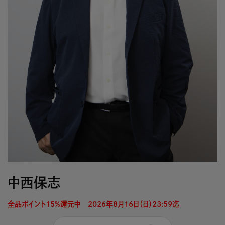
中西保志
全品ポイント15%還元中　2026年8月16日（日）23:59迄 