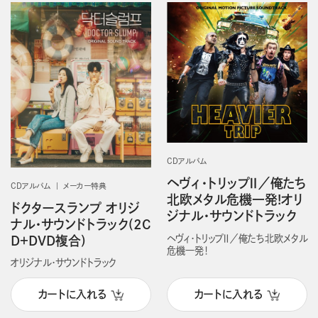
CDアルバム
ヘヴィ・トリップⅡ／俺たち
CDアルバム
メーカー特典
北欧メタル危機一発!オリ
ドクタースランプ オリジ
ジナル・サウンドトラック
ナル・サウンドトラック(2C
ヘヴィ・トリップⅡ／俺たち北欧メタル
D＋DVD複合)
危機一発！
オリジナル・サウンドトラック
カートに入れる
カートに入れる