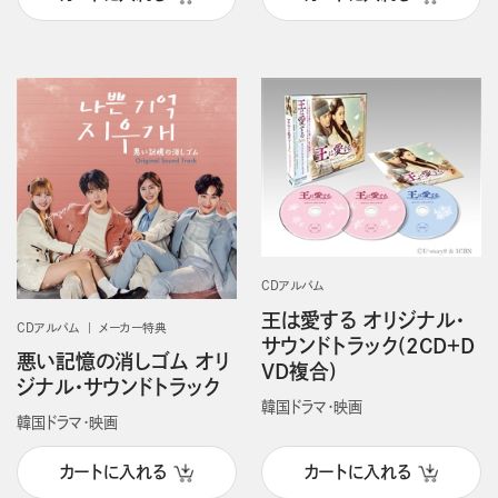
CDアルバム
王は愛する オリジナル・
CDアルバム
メーカー特典
サウンドトラック(2CD＋D
悪い記憶の消しゴム オリ
VD複合)
ジナル・サウンドトラック
韓国ドラマ・映画
韓国ドラマ・映画
カートに入れる
カートに入れる