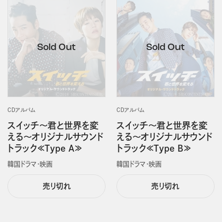
CDアルバム
CDアルバム
スイッチ～君と世界を変
スイッチ～君と世界を変
える～オリジナルサウンド
える～オリジナルサウンド
トラック≪Type A≫
トラック≪Type B≫
韓国ドラマ・映画
韓国ドラマ・映画
売り切れ
売り切れ