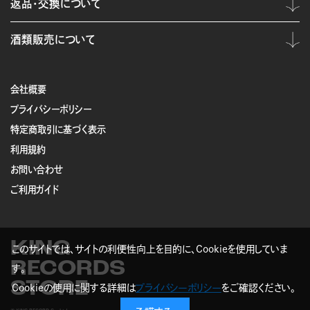
返品・交換について
酒類販売について
会社概要
プライバシーポリシー
特定商取引に基づく表示
利用規約
お問い合わせ
ご利用ガイド
KING
このサイトでは、サイトの利便性向上を目的に、Cookieを使用していま
RECORDS
す。
STORE
Cookieの使用に関する詳細は
プライバシーポリシー
をご確認ください。