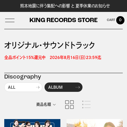
熊本地震に伴う集配への影響 と 夏季休業のお知らせ
KING RECORDS STORE
0
オリジナル・サウンドトラック
LOG IN
全品ポイント15%還元中　2026年8月16日（日）23:59迄 
Discography
ALL
ALBUM
商品名順
発売日順