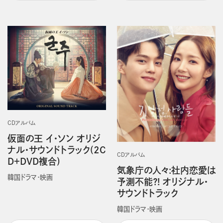
CDアルバム
仮面の王 イ・ソン オリジ
ナル・サウンドトラック(2C
CDアルバム
D＋DVD複合)
気象庁の人々:社内恋愛は
韓国ドラマ・映画
予測不能？! オリジナル・
サウンドトラック
韓国ドラマ・映画