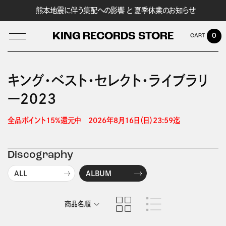
熊本地震に伴う集配への影響 と 夏季休業のお知らせ
KING RECORDS STORE
0
キング・ベスト・セレクト・ライブラリ
ー２０２３
LOG IN
全品ポイント15%還元中　2026年8月16日（日）23:59迄 
Discography
ALL
ALBUM
商品名順
発売日順