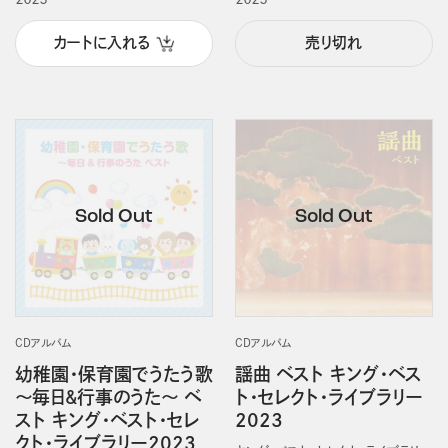
カートに入れる
売り切れ
CDアルバム
CDアルバム
幼稚園・保育園でうたう歌
謡曲 ベスト キング・ベス
～毎日&行事のうた～ ベ
ト・セレクト・ライブラリー
スト キング・ベスト・セレ
2023
クト・ライブラリー2023