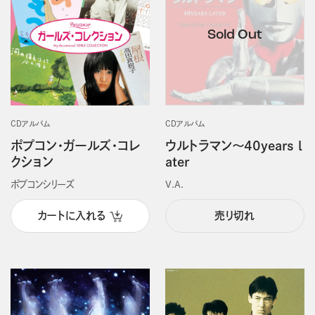
CDアルバム
CDアルバム
ポプコン・ガールズ・コレ
ウルトラマン～40years l
クション
ater
ポプコンシリーズ
V.A.
カートに入れる
売り切れ