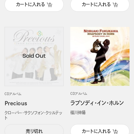
カートに入れる
カートに入れる
CDアルバム
CDアルバム
ラプソディ・イン・ホルン
Ｐｒｅｃｉｏｕｓ
福川伸陽
クローバー・サクソフォン・クヮルテッ
ト
売り切れ
カートに入れる