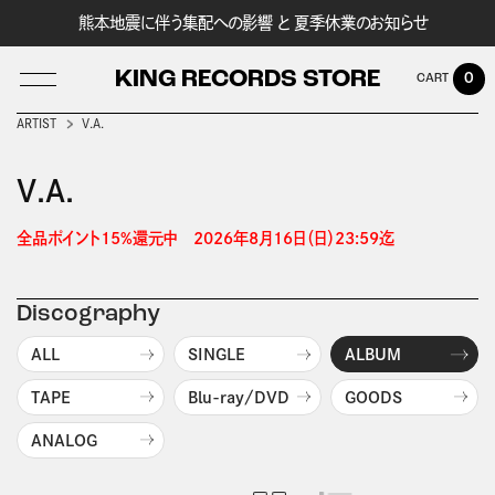
熊本地震に伴う集配への影響 と 夏季休業のお知らせ
KING RECORDS STORE
0
ARTIST
V.A.
V.A.
LOG IN
全品ポイント15%還元中　2026年8月16日（日）23:59迄 
Discography
ALL
SINGLE
ALBUM
TAPE
Blu-ray/DVD
GOODS
ANALOG