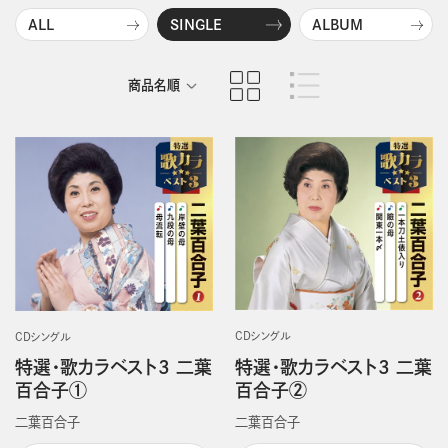
ALL
SINGLE
ALBUM
商品名順
発売日順
CDシングル
CDシングル
特選・歌カラベスト3 二葉
特選・歌カラベスト3 二葉
百合子②
百合子①
二葉百合子
二葉百合子