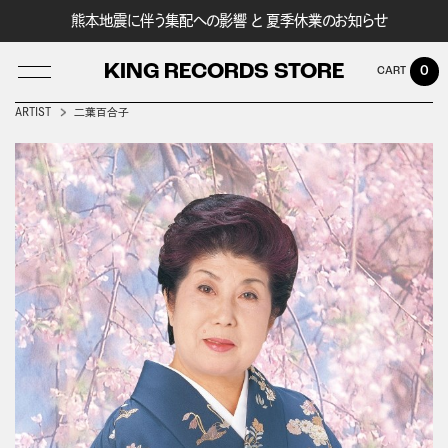
熊本地震に伴う集配への影響 と 夏季休業のお知らせ
KING RECORDS STORE
0
ARTIST
二葉百合子
LOG IN