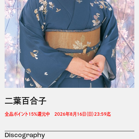
二葉百合子
全品ポイント15%還元中　2026年8月16日（日）23:59迄 
Discography