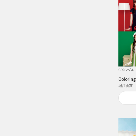
CDシングル
Coloring
堀江由衣