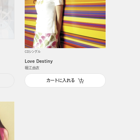
CDシングル
Love Destiny
堀江由衣
カートに入れる