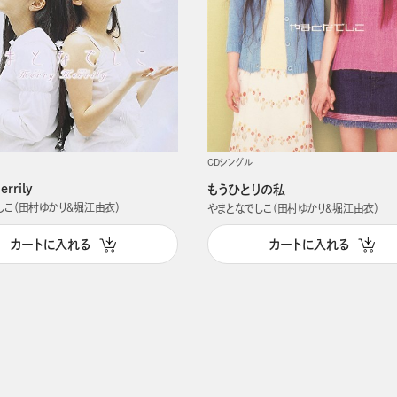
CDシングル
errily
もうひとりの私
しこ（田村ゆかり＆堀江由衣）
やまとなでしこ（田村ゆかり＆堀江由衣）
カートに入れる
カートに入れる