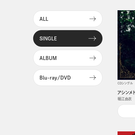
ALL
SINGLE
ALBUM
Blu-ray/DVD
CDシングル
アシンメ
堀江由衣