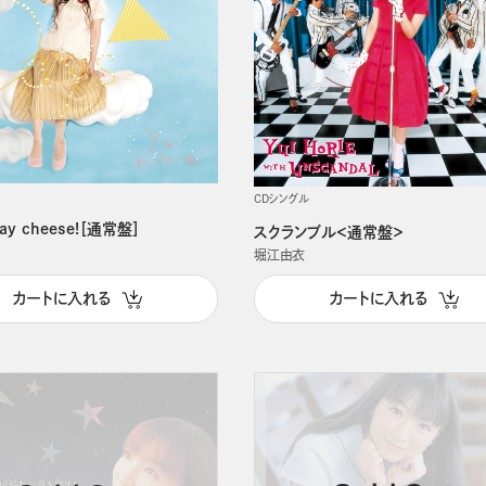
CDシングル
ay cheese!［通常盤］
スクランブル＜通常盤＞
堀江由衣
カートに入れる
カートに入れる