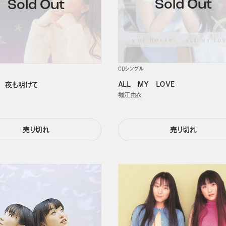
CDシングル
ＡＬＬ ＭＹ ＬＯＶＥ
 夜も明けて
堀江由衣
売り切れ
売り切れ