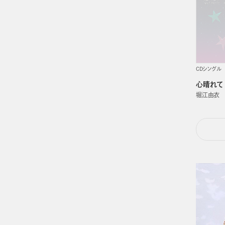
CDシングル
心晴れて
堀江由衣