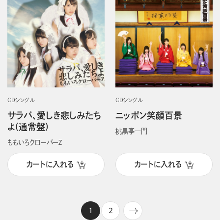
CDシングル
CDシングル
サラバ、愛しき悲しみたち
ニッポン笑顔百景
よ(通常盤)
桃黒亭一門
ももいろクローバーＺ
カートに入れる
カートに入れる
1
2