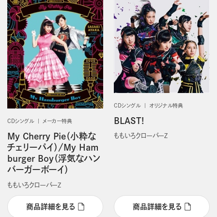
CDシングル
オリジナル特典
BLAST!
CDシングル
メーカー特典
My Cherry Pie（小粋な
ももいろクローバーＺ
チェリーパイ）/My Ham
burger Boy（浮気なハン
バーガーボーイ）
ももいろクローバーＺ
商品詳細を見る
商品詳細を見る