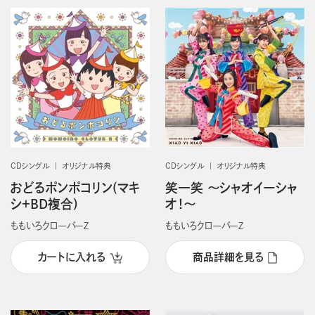
CDシングル
オリジナル特典
CDシングル
オリジナル特典
おどるポンポコリン(マキ
笑一笑 ～シャオイーシャ
シ＋BD複合)
オ！～
ももいろクローバーＺ
ももいろクローバーＺ
カートに入れる
商品詳細を見る