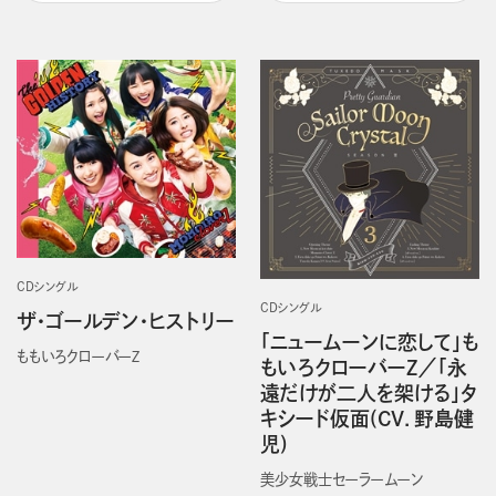
CDシングル
CDシングル
ザ・ゴールデン・ヒストリー
「ニュームーンに恋して」も
ももいろクローバーＺ
もいろクローバーZ／「永
遠だけが二人を架ける」タ
キシード仮面(CV．野島健
児)
美少女戦士セーラームーン