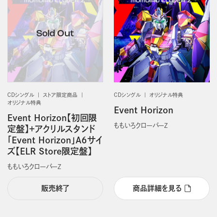
CDシングル
ストア限定商品
CDシングル
オリジナル特典
オリジナル特典
Event Horizon
Event Horizon【初回限
ももいろクローバーＺ
定盤】＋アクリルスタンド
「Event Horizon」A6サイ
ズ【ELR Store限定盤】
ももいろクローバーＺ
販売終了
商品詳細を見る