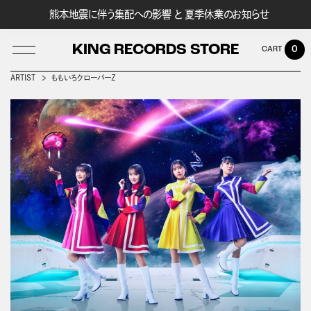
熊本地震に伴う集配への影響 と 夏季休業のお知らせ
KING RECORDS STORE
0
ARTIST
ももいろクローバーＺ
LOG IN