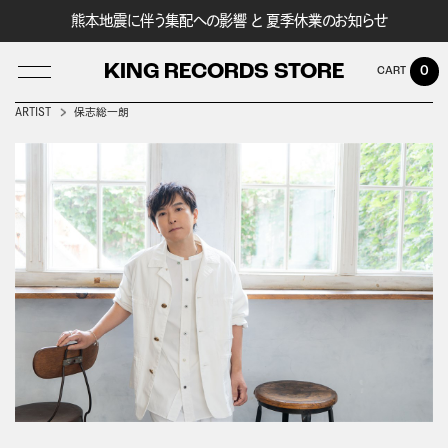
熊本地震に伴う集配への影響 と 夏季休業のお知らせ
KING RECORDS STORE
0
ARTIST
保志総一朗
LOG IN