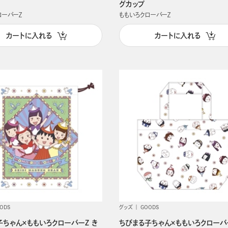
グカップ
ローバーＺ
ももいろクローバーＺ
カートに入れる
カートに入れる
ODS
グッズ
GOODS
子ちゃん×ももいろクローバーZ き
ちびまる子ちゃん×ももいろクローバ