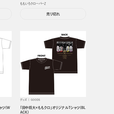
ももいろクローバーＺ
売り切れ
グッズ
GOODS
ャツ(W
「田中将大×ももクロ」オリジナルTシャツ(BL
ACK)