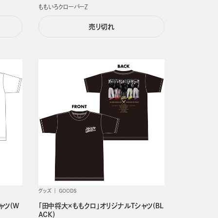
ももいろクローバーＺ
売り切れ
グッズ
GOODS
ャツ(W
「田中将大×ももクロ」オリジナルTシャツ(BL
ACK)