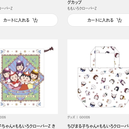
グカップ
ローバーＺ
ももいろクローバーＺ
カートに入れる
カートに入れる
ODS
グッズ
GOODS
子ちゃん×ももいろクローバーZ き
ちびまる子ちゃん×ももいろクローバ