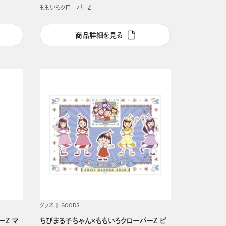
ももいろクローバーＺ
商品詳細を見る
グッズ
GOODS
ーZ マ
ちびまる子ちゃん×ももいろクローバーZ ピ