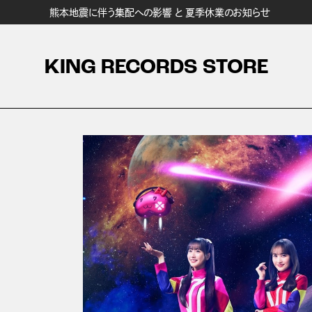
熊本地震に伴う集配への影響 と 夏季休業のお知らせ
KING RECORDS STORE