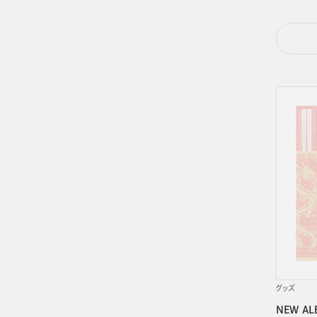
グッズ
NEW A