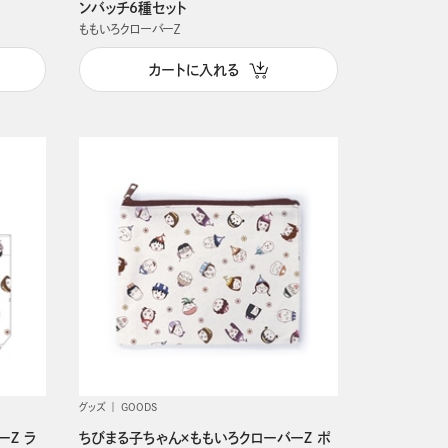
ンバッチ6種セット
ももいろクローバーＺ
カートに入れる
グッズ
GOODS
ーZ ラ
ちびまる子ちゃん×ももいろクローバーZ ポ