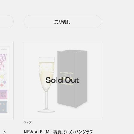
売り切れ
グッズ
ート
NEW ALBUM 「祝典」シャンパングラス