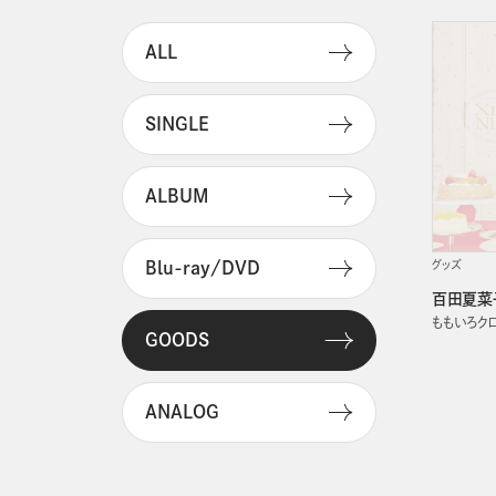
ALL
SINGLE
ALBUM
グッズ
Blu-ray/DVD
百田夏菜
ももいろク
GOODS
ANALOG