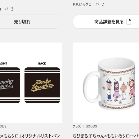
ももいろクローバーＺ
ローバーＺ
売り切れ
商品詳細を見る
ODS
グッズ
GOODS
大×ももクロ」オリジナルリストバン
ちびまる子ちゃん×ももいろクローバ