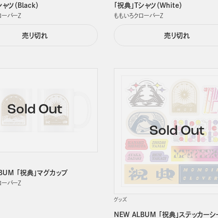
ャツ（Black）
「祝典」Tシャツ（White）
ローバーＺ
ももいろクローバーＺ
売り切れ
売り切れ
LBUM 「祝典」マグカップ
ローバーＺ
グッズ
NEW ALBUM 「祝典」ステッカーシ