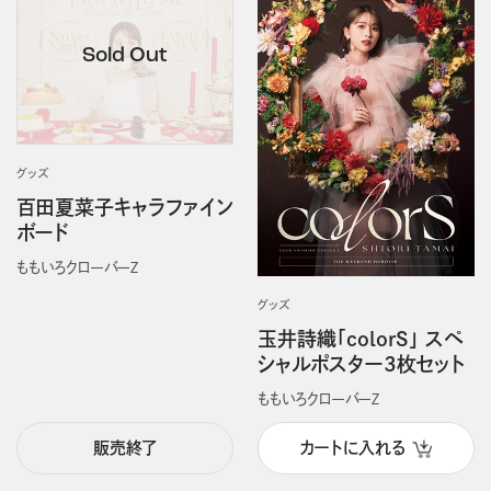
グッズ
百田夏菜子キャラファイン
ボード
ももいろクローバーＺ
グッズ
玉井詩織「colorS」 スペ
シャルポスター3枚セット
ももいろクローバーＺ
販売終了
カートに入れる