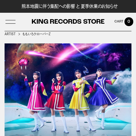
熊本地震に伴う集配への影響 と 夏季休業のお知らせ
KING RECORDS STORE
0
ARTIST
ももいろクローバーＺ
LOG IN