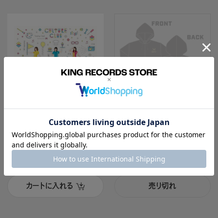
グッズ
グッズ
GOODS
CULTURE CLUB ステッ
カーシート ［CULTURE C
パーカー黒［イヤホンズ2
LUB］
018年ライブツアー］
イヤホンズ
イヤホンズ
カートに入れる
売り切れ