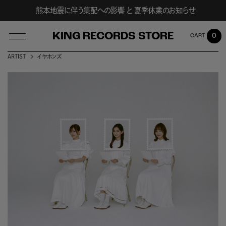
熊本地震に伴う集配への影響 と 夏季休業のお知らせ
KING RECORDS STORE
0
ARTIST
イヤホンズ
LOG IN