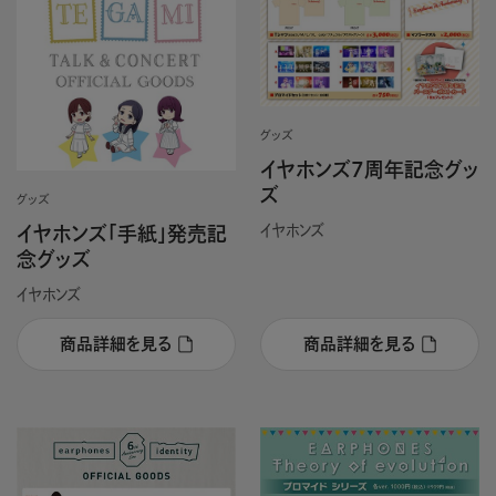
グッズ
イヤホンズ7周年記念グッ
ズ
グッズ
イヤホンズ
イヤホンズ「手紙」発売記
念グッズ
イヤホンズ
商品詳細を見る
商品詳細を見る