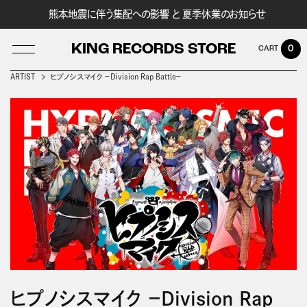
熊本地震に伴う集配への影響 と 夏季休業のお知らせ
KING RECORDS STORE
0
ARTIST
ヒプノシスマイク －Division Rap Battle－
LOG IN
ヒプノシスマイク －Division Rap