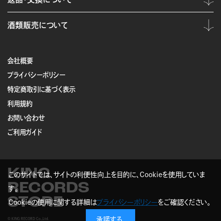
酒類販売について
会社概要
プライバシーポリシー
特定商取引に基づく表示
利用規約
お問い合わせ
ご利用ガイド
KING
このサイトでは、サイトの利便性向上を目的に、Cookieを使用していま
RECORDS
す。
STORE
Cookieの使用に関する詳細は
プライバシーポリシー
をご確認ください。
承諾する
© KING RECORD Co.,Ltd.