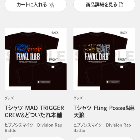
カートに入れる
商品詳細を見る
グッズ
グッズ
Tシャツ MAD TRIGGER
Tシャツ Fling Posse＆麻
CREW＆どついたれ本舗
天狼
ヒプノシスマイク －Division Rap
ヒプノシスマイク －Division Rap
Battle－
Battle－