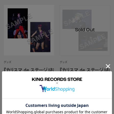
グッズ
グッズ
『カリスマ de ステージ』お
『カリスマ de ステージ』お
いでよ！カリスマハウス 舞
いでよ！カリスマハウス 舞
台写真セット⑦（天堂天
台写真セット⑧（虎姫 柊：
彦：田中涼星）
工藤大夢）
カリスマ
カリスマ
カートに入れる
売り切れ